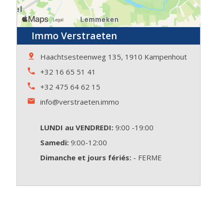
Immo Verstraeten
Haachtsesteenweg 135, 1910 Kampenhout
+32 16 65 51 41
+32 475 64 62 15
info@verstraeten.immo
LUNDI au VENDREDI:
9:00 -19:00
Samedi:
9:00-12:00
Dimanche et jours fériés:
- FERME