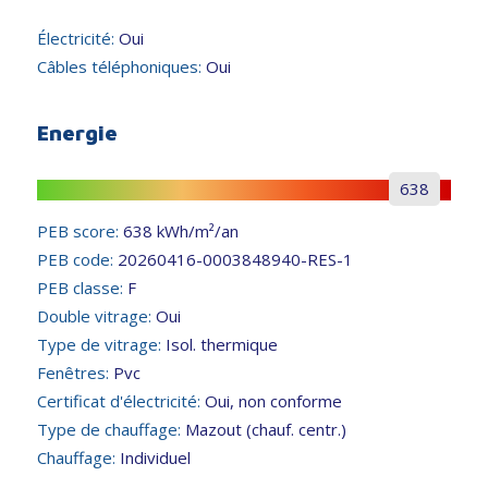
Électricité:
Oui
Câbles téléphoniques:
Oui
Energie
638
PEB score:
638 kWh/m²/an
PEB code:
20260416-0003848940-RES-1
PEB classe:
F
Double vitrage:
Oui
Type de vitrage:
Isol. thermique
Fenêtres:
Pvc
Certificat d'électricité:
Oui, non conforme
Type de chauffage:
Mazout (chauf. centr.)
Chauffage:
Individuel