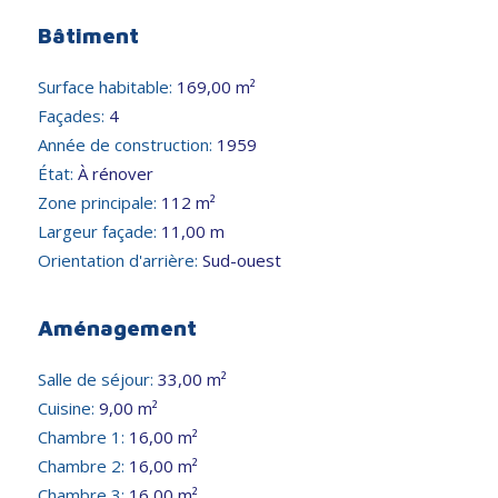
Bâtiment
Surface habitable:
169,00 m²
Façades:
4
Année de construction:
1959
État:
À rénover
Zone principale:
112 m²
Largeur façade:
11,00 m
Orientation d'arrière:
Sud-ouest
Aménagement
Salle de séjour:
33,00 m²
Cuisine:
9,00 m²
Chambre 1:
16,00 m²
Chambre 2:
16,00 m²
Chambre 3:
16,00 m²