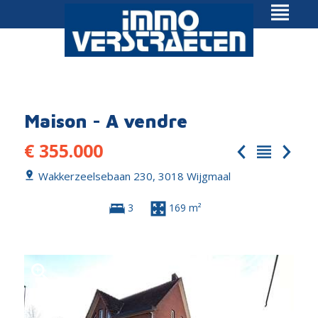
Maison - A vendre
€ 355.000
Wakkerzeelsebaan 230, 3018 Wijgmaal
3
169 m²