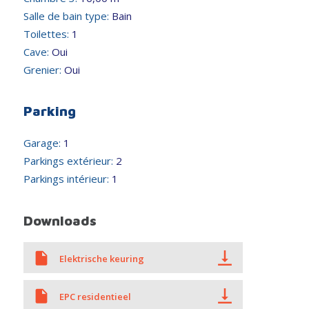
Salle de bain type:
Bain
Toilettes:
1
Cave:
Oui
Grenier:
Oui
Parking
Garage:
1
Parkings extérieur:
2
Parkings intérieur:
1
Downloads
Elektrische keuring
EPC residentieel