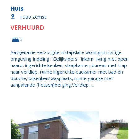
Huis
1980 Zemst
VERHUURD
3
Aangename verzorgde instapklare woning in rustige
omgeving.Indeling : Gelijkvloers : inkom, living met open
haard, ingerichte keuken, slaapkamer, bureau met trap
naar verdiep, ruime ingerichte badkamer met bad en
douche, bijkeuken/wasplaats, ruime garage met
aanpalende (fietsen)berging.Verdiep......