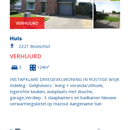
VERHUURD
Huis
2221 Booischot
VERHUURD
3
124m²
INSTAPKLARE DRIEGEVELWONING IN RUSTIGE WIIJK
Indeling : Gelijkvloers : living + veranda/zithoek,
ingerichte keuken, wasplaats met douche,
garage,Verdiep : 3 slaapkamers en badkamer.Nieuwe
verwarmingsketel op mazout Aangename tuin