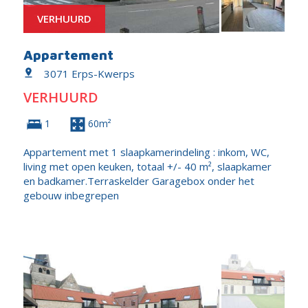
VERHUURD
Appartement
3071 Erps-Kwerps
VERHUURD
1
60m²
Appartement met 1 slaapkamerindeling : inkom, WC,
living met open keuken, totaal +/- 40 m², slaapkamer
en badkamer.Terraskelder Garagebox onder het
gebouw inbegrepen