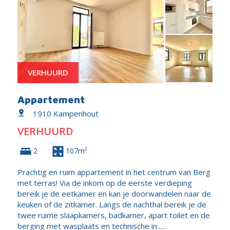
VERHUURD
Appartement
1910 Kampenhout
VERHUURD
2
107m²
Prachtig en ruim appartement in het centrum van Berg
met terras! Via de inkom op de eerste verdieping
bereik je de eetkamer en kan je doorwandelen naar de
keuken of de zitkamer. Langs de nachthal bereik je de
twee ruime slaapkamers, badkamer, apart toilet en de
berging met wasplaats en technische in......