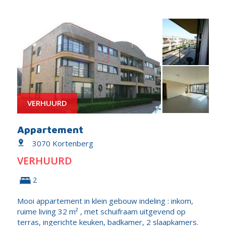
VERHUURD
Appartement
3070 Kortenberg
VERHUURD
2
Mooi appartement in klein gebouw indeling : inkom,
ruime living 32 m² , met schuifraam uitgevend op
terras, ingerichte keuken, badkamer, 2 slaapkamers.