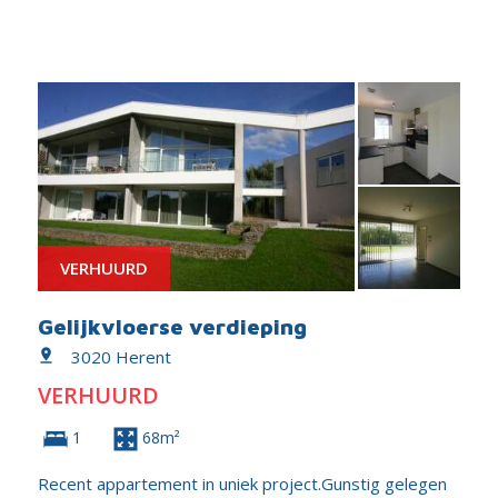
VERHUURD
Gelijkvloerse verdieping
3020 Herent
VERHUURD
1
68m²
Recent appartement in uniek project.Gunstig gelegen