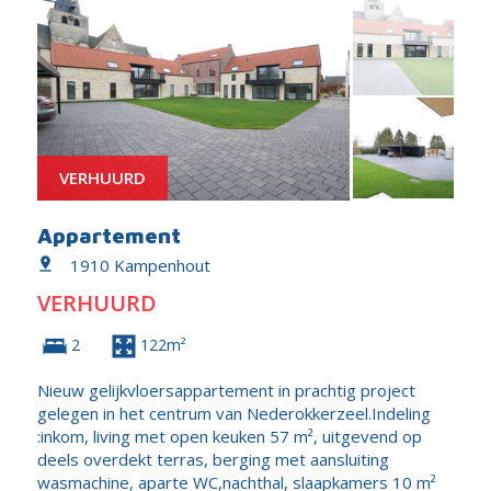
VERHUURD
Appartement
1910 Kampenhout
VERHUURD
2
122m²
Nieuw gelijkvloersappartement in prachtig project
gelegen in het centrum van Nederokkerzeel.Indeling
:inkom, living met open keuken 57 m², uitgevend op
deels overdekt terras, berging met aansluiting
wasmachine, aparte WC,nachthal, slaapkamers 10 m²