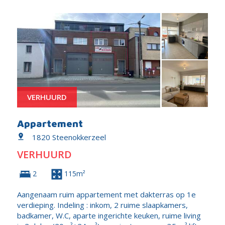
VERHUURD
Appartement
1820 Steenokkerzeel
VERHUURD
2
115m²
Aangenaam ruim appartement met dakterras op 1e
verdieping. Indeling : inkom, 2 ruime slaapkamers,
badkamer, W.C, aparte ingerichte keuken, ruime living