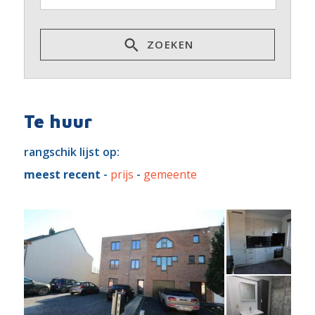
ZOEKEN
Te huur
rangschik lijst op:
meest recent
-
prijs
-
gemeente