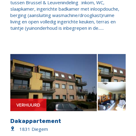
tussen Brussel & Leuvenindeling :inkom, WC,
slaapkamer, ingerichte badkamer met inloopdouche,
berging (aansluiting wasmachine/droogkast)ruime
living en open volledig ingerichte keuken, terras en
tuintje (yuinonderhoud is inbegrepen in de......
VERHUURD
Dakappartement
1831 Diegem