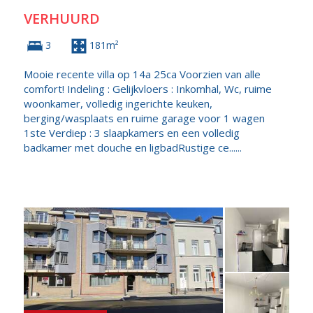
VERHUURD
3
181m²
Mooie recente villa op 14a 25ca Voorzien van alle
comfort! Indeling : Gelijkvloers : Inkomhal, Wc, ruime
woonkamer, volledig ingerichte keuken,
berging/wasplaats en ruime garage voor 1 wagen
1ste Verdiep : 3 slaapkamers en een volledig
badkamer met douche en ligbadRustige ce......