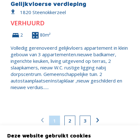
Gelijkvloerse verdieping
1820 Steenokkerzeel
VERHUURD
2
80m²
Volledig gerenoveerd gelijkvloers appartement in klein
gebouw van 3 appartementen.nieuwe badkamer,
ingerichte keuken, living uitgevend op terras, 2
slaapkamers, nieuw W.C. rustige ligging nabij
dorpscentrum. Gemeenschappelijke tuin. 2
autostaanplaatsenInstapklaar ,nieuw geschilderd en
nieuwe verduis......
1
2
3
Deze website gebruikt cookies