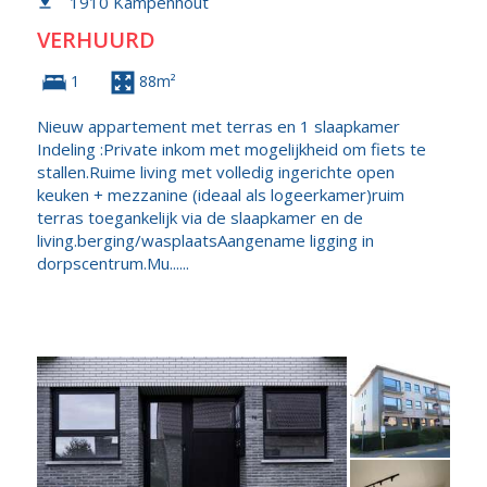
1910 Kampenhout
VERHUURD
1
88m²
Nieuw appartement met terras en 1 slaapkamer
Indeling :Private inkom met mogelijkheid om fiets te
stallen.Ruime living met volledig ingerichte open
keuken + mezzanine (ideaal als logeerkamer)ruim
terras toegankelijk via de slaapkamer en de
living.berging/wasplaatsAangename ligging in
dorpscentrum.Mu......