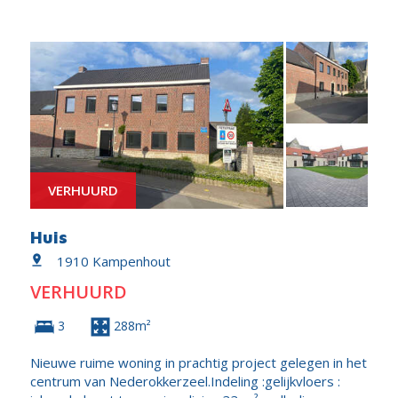
VERHUURD
Huis
1910 Kampenhout
VERHUURD
3
288m²
Nieuwe ruime woning in prachtig project gelegen in het
centrum van Nederokkerzeel.Indeling :gelijkvloers :