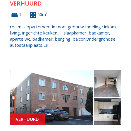
VERHUURD
1
60m²
recent appartement in mooi gebouw Indeling : inkom,
living, ingerichte keuken, 1 slaapkamer, badkamer,
aparte wc, badkamer, berging, balconOndergrondse
autostaanplaats.LIFT
VERHUURD