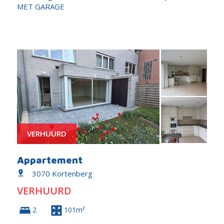
MET GARAGE
VERHUURD
Appartement
3070 Kortenberg
VERHUURD
2
101m²