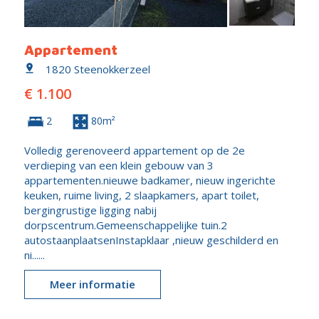
Appartement
1820 Steenokkerzeel
€ 1.100
2
80m²
Volledig gerenoveerd appartement op de 2e
verdieping van een klein gebouw van 3
appartementen.nieuwe badkamer, nieuw ingerichte
keuken, ruime living, 2 slaapkamers, apart toilet,
bergingrustige ligging nabij
dorpscentrum.Gemeenschappelijke tuin.2
autostaanplaatsenInstapklaar ,nieuw geschilderd en
ni......
Meer informatie