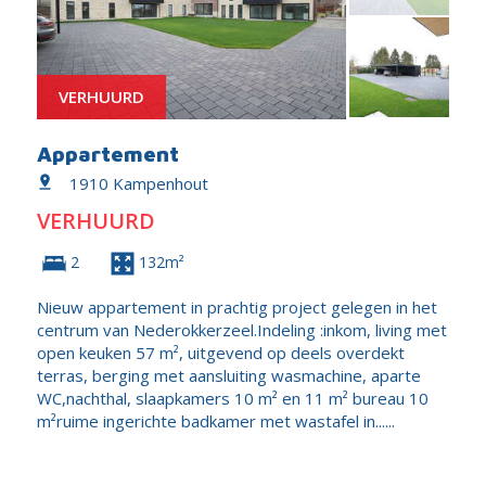
VERHUURD
Appartement
1910 Kampenhout
VERHUURD
2
132m²
Nieuw appartement in prachtig project gelegen in het
centrum van Nederokkerzeel.Indeling :inkom, living met
open keuken 57 m², uitgevend op deels overdekt
terras, berging met aansluiting wasmachine, aparte
WC,nachthal, slaapkamers 10 m² en 11 m² bureau 10
m²ruime ingerichte badkamer met wastafel in......