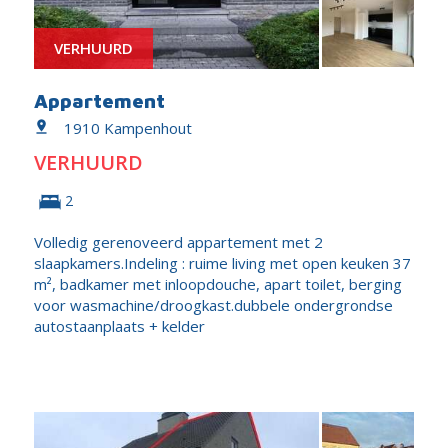
VERHUURD
Appartement
1910 Kampenhout
VERHUURD
2
Volledig gerenoveerd appartement met 2
slaapkamers.Indeling : ruime living met open keuken 37
m², badkamer met inloopdouche, apart toilet, berging
voor wasmachine/droogkast.dubbele ondergrondse
autostaanplaats + kelder