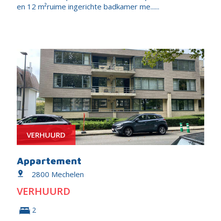
en 12 m²ruime ingerichte badkamer me......
VERHUURD
Appartement
2800 Mechelen
VERHUURD
2