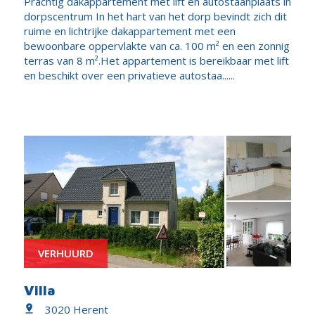
Prachtig dakappartement met lift en autostaanplaats in
dorpscentrum In het hart van het dorp bevindt zich dit
ruime en lichtrijke dakappartement met een
bewoonbare oppervlakte van ca. 100 m² en een zonnig
terras van 8 m².Het appartement is bereikbaar met lift
en beschikt over een privatieve autostaa......
VERHUURD
Villa
3020 Herent