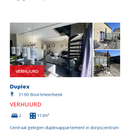
VERHUURD
Duplex
3190 Boortmeerbeek
VERHUURD
2
113m²
Centraal gelegen duplexappartement in dorpscentrum