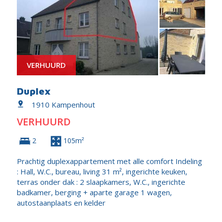
VERHUURD
Duplex
1910 Kampenhout
VERHUURD
2
105m²
Prachtig duplexappartement met alle comfort Indeling
: Hall, W.C., bureau, living 31 m², ingerichte keuken,
terras onder dak : 2 slaapkamers, W.C., ingerichte
badkamer, berging + aparte garage 1 wagen,
autostaanplaats en kelder