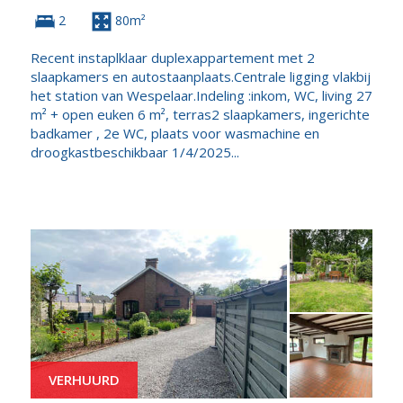
2
80m²
Recent instaplklaar duplexappartement met 2
slaapkamers en autostaanplaats.Centrale ligging vlakbij
het station van Wespelaar.Indeling :inkom, WC, living 27
m² + open euken 6 m², terras2 slaapkamers, ingerichte
badkamer , 2e WC, plaats voor wasmachine en
droogkastbeschikbaar 1/4/2025...
VERHUURD