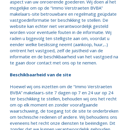
aspect van uw onroerende goederen. Wij doen al het
mogelijke om op de “Immo Verstraeten BVBA”
makelaars-site betrouwbare en regelmatig geüpdate
vastgoedinformatie ter beschikking te stellen. De
website kan echter niet verantwoordelijk gesteld
worden voor eventuele fouten in de informatie. Wij
raden u bijgevolg ten stelligste aan om, voordat u
eender welke beslissing neemt (aankoop, huur,...)
omtrent het vastgoed, zelf de juistheid van de
informatie en de beschikbaarheid van het vastgoed na
te gaan door contact met ons op te nemen.
Beschikbaarheid van de site
Hoewel wij ons inzetten om de “Immo Verstraeten
BVBA” makelaars-site 7 dagen op 7 en 24 uur op 24
ter beschikking te stellen, behouden wij ons het recht
om op elk moment en zonder voorafgaande
waarschuwing, de toegang tot de site te onderbreken
om technische redenen of andere. Wij behoudens ons
eveneens het recht onze diensten te beëindigen. Dit
zonder dat we kunnen verantwoordelijk gehouden